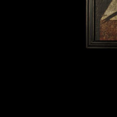
Post
navigation