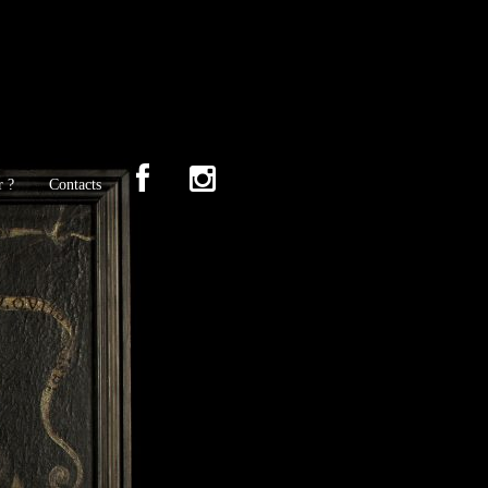
r ?
Contacts