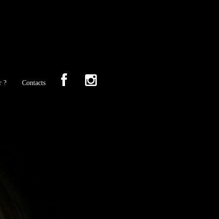
r ?
Contacts