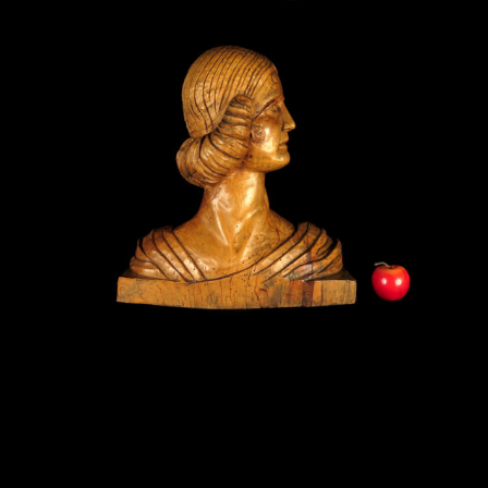
Post
navigation