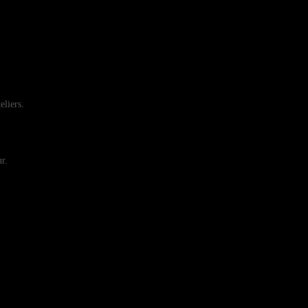
eliers.
r.