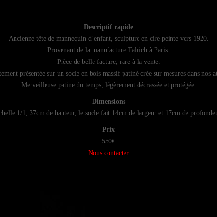
Descriptif rapide
Ancienne tête de mannequin d’enfant, sculpture en cire peinte vers 1920.
Provenant de la manufacture Talrich à Paris.
Pièce de belle facture, rare à la vente.
tement présentée sur un socle en bois massif patiné crée sur mesures dans nos at
Merveilleuse patine du temps, légèrement décrassée et protégée.
Dimensions
chelle 1/1, 37cm de hauteur, le socle fait 14cm de largeur et 17cm de profondeu
Prix
550€
Nous contacter