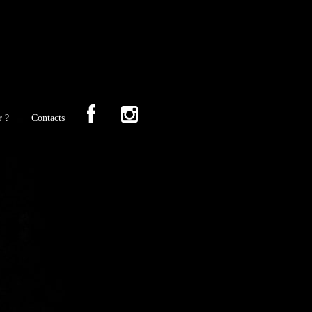
r ?
Contacts