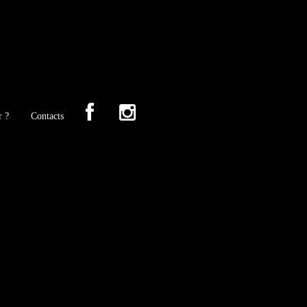
r ?
Contacts