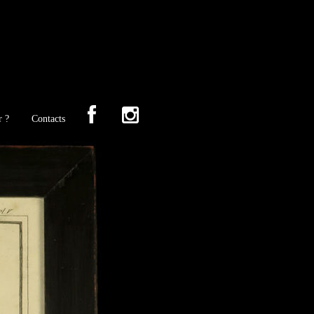
r ?
Contacts