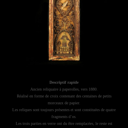
Descriptif rapide
Ancien reliquaire à paperolles, vers 1880.
Réalisé en forme de croix contenant des centaines de petits
morceaux de papier.
Les reliques sont toujours présentes et sont constituées de quatre
fragments d’os.
Les trois parties en verre ont du être remplacées, le reste est