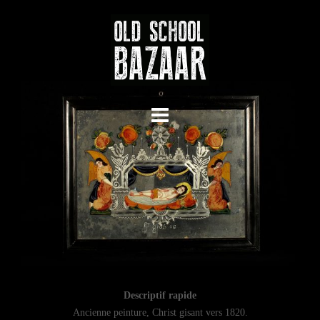
Skip
to
content
Descriptif rapide
Ancienne peinture, Christ gisant vers 1820.