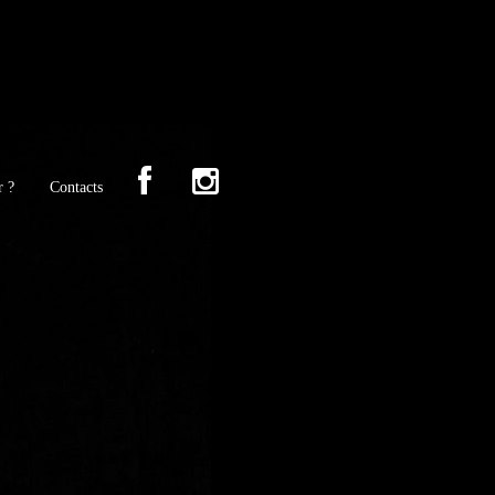
r ?
Contacts