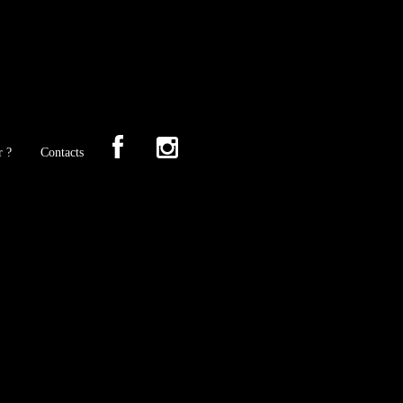
r ?
Contacts